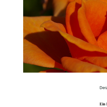
Derz
Ein 