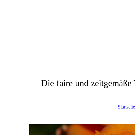
Die faire und zeitgemäße 
Startseite