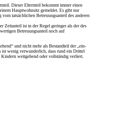
rnteil. Dieser Elternteil bekommt immer einen
t seinem Hauptwohnsitz gemeldet. Es gibt nur
ig vom tatsächlichen Betreuungsanteil des anderen
eitanteil ist in der Regel geringer als der des
chwertigen Betreuungsanteil noch auf
tehend“ und nicht mehr als Bestandteil der „ein-
s ist wenig verwunderlich, dass rund ein Drittel
Kindern weitgehend oder vollständig verliert.